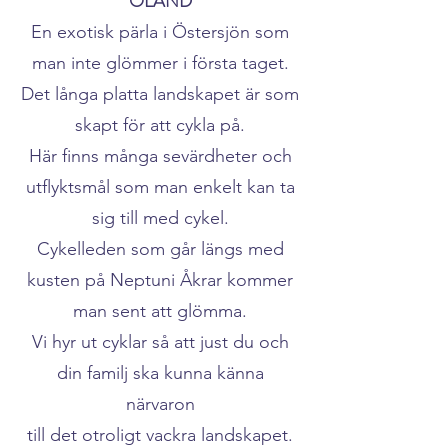
ÖLAND
En exotisk pärla i Östersjön som
man inte glömmer i första taget.
Det långa platta landskapet är som
skapt för att cykla på.
Här finns många sevärdheter och
utflyktsmål som man enkelt kan ta
sig till med cykel.
Cykelleden som går längs med
kusten på Neptuni Åkrar kommer
man sent att glömma.
Vi hyr ut cyklar så att just du och
din familj ska kunna känna
närvaron
till det otroligt vackra landskapet.