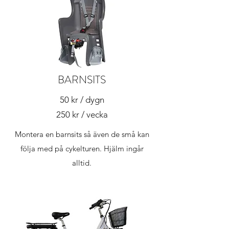
BARNSITS
50 kr / dygn
250 kr / vecka
Montera en barnsits så även de små kan
följa med på cykelturen. Hjälm ingår
alltid.