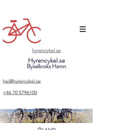
hyrencykel.se
Hyrencykel.se
Byxelkroks Hamn
hej@hyrencykel.se
+46 70 5796100