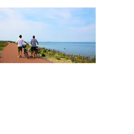
Vill du veta mer? Kom förbi eller ring oss.
Kontakt