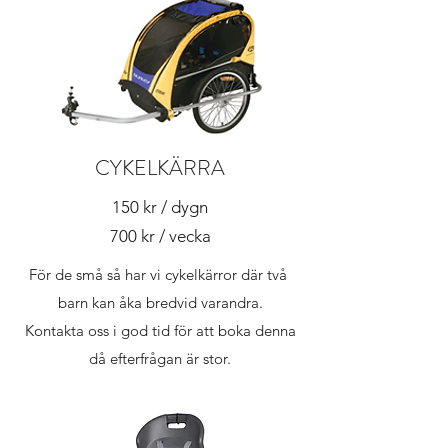
CYKELKÄRRA
150 kr / dygn
700 kr / vecka
För de små så har vi cykelkärror där två
barn kan åka bredvid varandra.
Kontakta oss i god tid för att boka denna
då efterfrågan är stor.