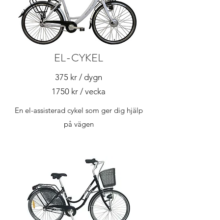
EL-CYKEL
375 kr / dygn
1750 kr / vecka
En el-assisterad cykel som ger dig hjälp
på vägen