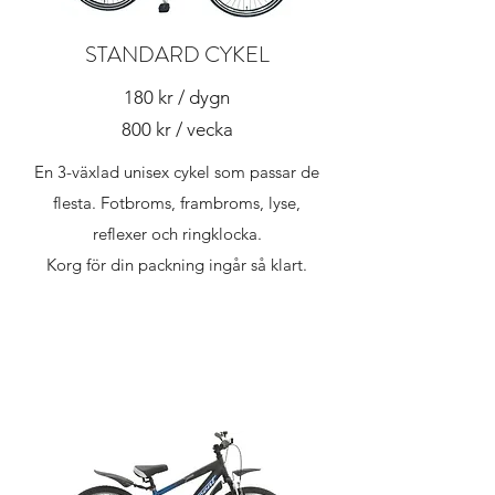
STANDARD CYKEL
180 kr / dygn
800 kr / vecka
En 3-växlad unisex cykel som passar de
flesta. Fotbroms, frambroms, lyse,
reflexer och ringklocka.
Korg för din packning ingår så klart.